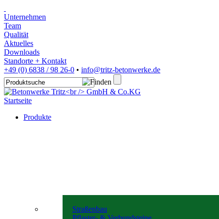
Unternehmen
Team
Qualität
Aktuelles
Downloads
Standorte + Kontakt
+49 (0) 6838 / 98 26-0
•
info@tritz-betonwerke.de
Startseite
Produkte
Straßenbau
Pflaster- & Verbundsteine