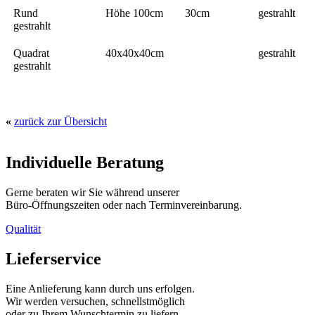
Rund
Höhe 100cm
30cm
gestrahlt
gestrahlt
Quadrat
40x40x40cm
gestrahlt
gestrahlt
«
zurück zur Übersicht
Individuelle Beratung
Gerne beraten wir Sie während unserer
Büro-Öffnungszeiten oder nach Terminvereinbarung.
Qualität
Lieferservice
Eine Anlieferung kann durch uns erfolgen.
Wir werden versuchen, schnellstmöglich
oder zu Ihrem Wunschtermin zu liefern.