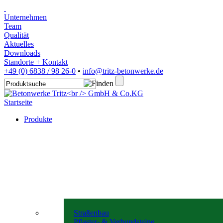
Unternehmen
Team
Qualität
Aktuelles
Downloads
Standorte + Kontakt
+49 (0) 6838 / 98 26-0
•
info@tritz-betonwerke.de
Startseite
Produkte
Straßenbau
Pflaster- & Verbundsteine