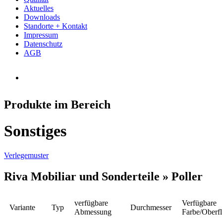
Aktuelles
Downloads
Standorte + Kontakt
Impressum
Datenschutz
AGB
Produkte im Bereich
Sonstiges
Verlegemuster
Riva Mobiliar und Sonderteile »
Poller
verfügbare
Verfügbare
Variante
Typ
Durchmesser
Abmessung
Farbe/Oberf