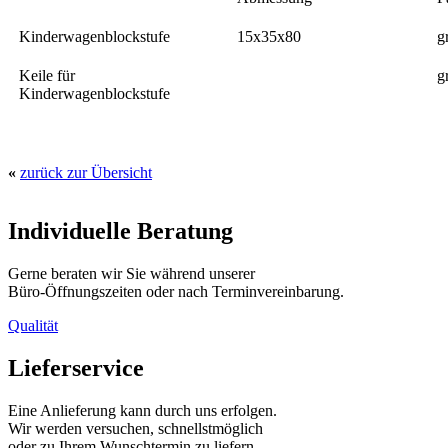
Kinderwagenblockstufe
15x35x80
g
Keile für
g
Kinderwagenblockstufe
«
zurück zur Übersicht
Individuelle Beratung
Gerne beraten wir Sie während unserer
Büro-Öffnungszeiten oder nach Terminvereinbarung.
Qualität
Lieferservice
Eine Anlieferung kann durch uns erfolgen.
Wir werden versuchen, schnellstmöglich
oder zu Ihrem Wunschtermin zu liefern.