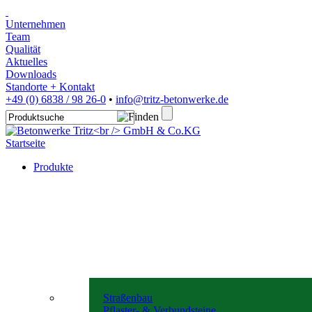
Unternehmen
Team
Qualität
Aktuelles
Downloads
Standorte + Kontakt
+49 (0) 6838 / 98 26-0
•
info@tritz-betonwerke.de
Startseite
Produkte
Straßenbau
Pflaster- & Verbundsteine