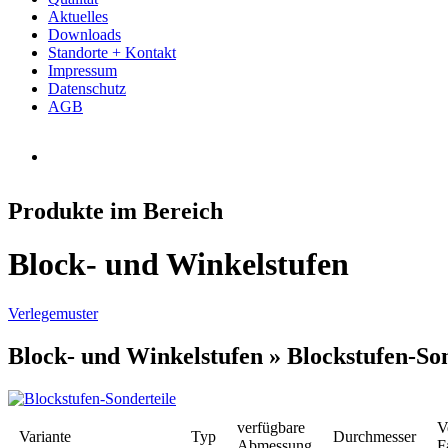
Aktuelles
Downloads
Standorte + Kontakt
Impressum
Datenschutz
AGB
Produkte im Bereich
Block- und Winkelstufen
Verlegemuster
Block- und Winkelstufen »
Blockstufen-Son
verfügbare
V
Variante
Typ
Durchmesser
Abmessung
F